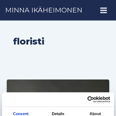
Siirry
MINNA IKÄHEIMONEN
sisältöön
floristi
Consent
Details
About